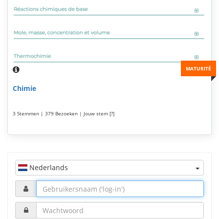
MATURITÉ
Chimie
3 Stemmen | 379 Bezoeken | Jouw stem [?]
Nederlands